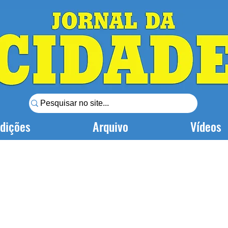
dições
Arquivo
Vídeos