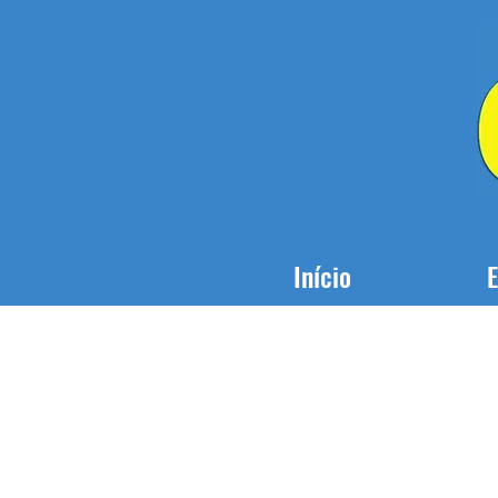
Início
E