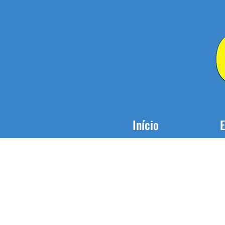
Início
E