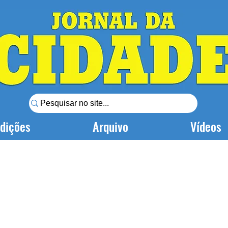
dições
Arquivo
Vídeos