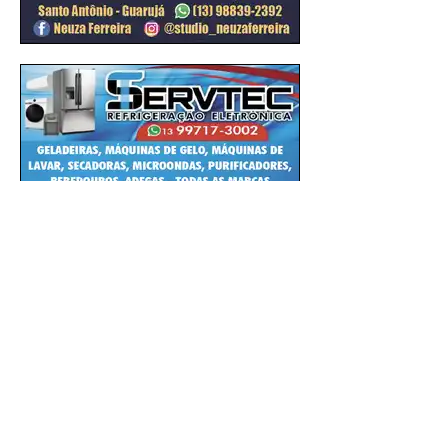
27 de jan. de 2024
JORNAL DA CIDADE - NA INTERNET E
NAS REDES SOCIAIS
Ver tudo
Posts recentes