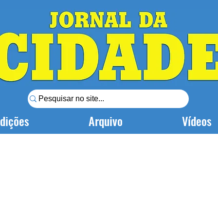
dições
Arquivo
Vídeos