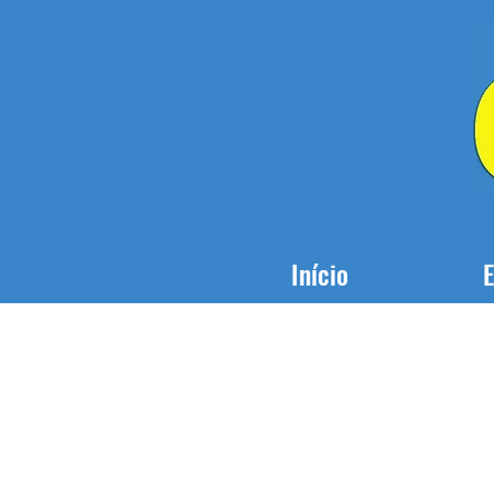
Início
E