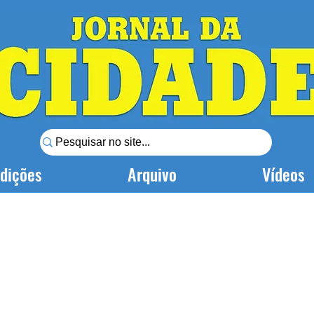
dições
Arquivo
Vídeos