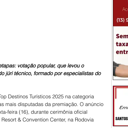
tapas: votação popular, que levou o 
do júri técnico, formado por especialistas do 
op Destinos Turísticos 2025 na categoria 
das mais disputadas da premiação. O anúncio 
a-feira (16), durante cerimônia oficial 
s Resort & Convention Center, na Rodovia 