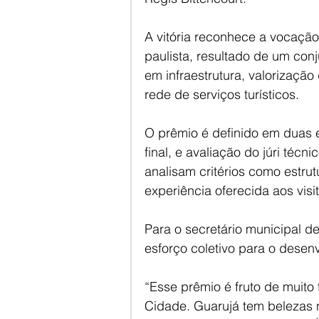
A vitória reconhece a vocação 
paulista, resultado de um con
em infraestrutura, valorização 
rede de serviços turísticos.
O prêmio é definido em duas e
final, e avaliação do júri técn
analisam critérios como estru
experiência oferecida aos visi
Para o secretário municipal d
esforço coletivo para o desen
“Esse prêmio é fruto de muito
Cidade. Guarujá tem belezas n