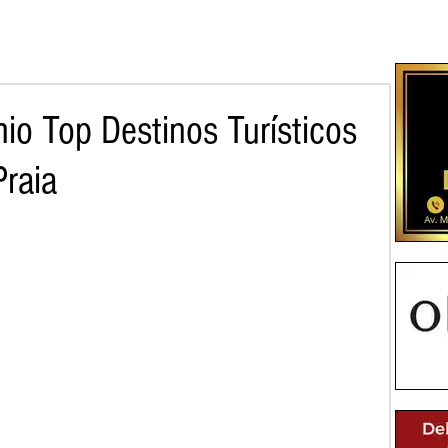
io Top Destinos Turísticos
Praia