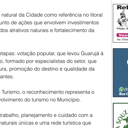
natural da Cidade como referência no litoral 
junto de ações que envolvem investimentos 
dos atrativos naturais e fortalecimento da 
tapas: votação popular, que levou Guarujá à 
ico, formado por especialistas do setor, que 
tura, promoção do destino e qualidade da 
tantes.
e Turismo, o reconhecimento representa o 
volvimento do turismo no Município.
 trabalho, planejamento e cuidado com a 
aturais únicas e uma rede turística que 