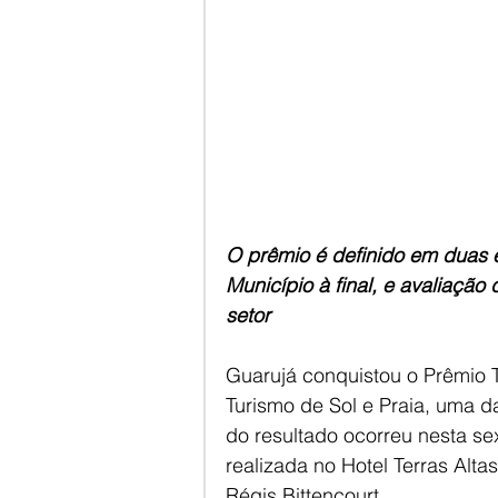
O prêmio é definido em duas e
Município à final, e avaliação 
setor
Guarujá conquistou o Prêmio T
Turismo de Sol e Praia, uma 
do resultado ocorreu nesta sext
realizada no Hotel Terras Alta
Régis Bittencourt.