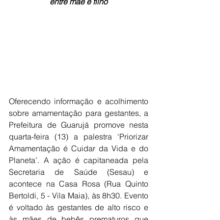
entre mãe e filho
Oferecendo informação e acolhimento 
sobre amamentação para gestantes, a 
Prefeitura de Guarujá promove nesta 
quarta-feira (13) a palestra ‘Priorizar 
Amamentação é Cuidar da Vida e do 
Planeta’. A ação é capitaneada pela 
Secretaria de Saúde (Sesau) e 
acontece na Casa Rosa (Rua Quinto 
Bertoldi, 5 - Vila Maia), às 8h30. Evento 
é voltado às gestantes de alto risco e 
às mães de bebês prematuros que 