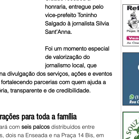
honraria, entregue pelo 
vice-prefeito Toninho 
Salgado à jornalista Silvia 
Sant’Anna.
Foi um momento especial 
de valorização do 
jornalismo local, que 
a divulgação dos serviços, ações e eventos 
fortalecendo parcerias com quem ajuda a 
ia, transparente e de credibilidade.
rações para toda a família
tará com 
seis palcos
 distribuídos entre 
as, dois na Enseada e na Praça 14 Bis, em 