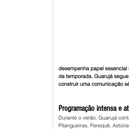
desempenha papel essencial n
da temporada. Guarujá segue 
construir uma comunicação sér
Programação intensa e at
Durante o verão, Guarujá con
Pitangueiras, Perequê, Astúri