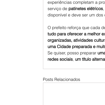
experiências completam a prog
serviço de 
patinetes elétricos
,
disponível e deve ser um dos
O prefeito reforça que cada de
tudo para oferecer a melhor ex
organizadas, atividades cultu
uma Cidade preparada e muit
Se quiser, posso preparar 
uma
redes sociais
, 
um título alterna
Posts Relacionados