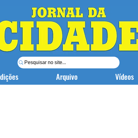
dições
Arquivo
Vídeos