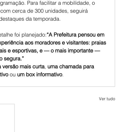
ramação. Para facilitar a mobilidade, o 
 com cerca de 300 unidades, seguirá 
 destaques da temporada.
talhe foi planejado:
“A Prefeitura pensou em 
periência aos moradores e visitantes: praias 
rais e esportivas, e — o mais importante — 
o segura.”
 versão mais curta
, 
uma chamada para 
tivo
 ou 
um box informativo
.
Ver tudo