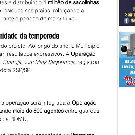
tes e distribuindo 
1 milhão de sacolinhas 
e resíduos nas praias, reforçando a 
rante o período de maior fluxo.
oridade da temporada
do projeto. Ao longo do ano, o Município 
m resultados expressivos. A 
Operação 
 
Guarujá com Mais Segurança
, registrou 
ndo a SSP/SP:
, a operação será integrada à 
Operação 
zando 
mais de 800 agentes
 entre guardas 
pes da ROMU.