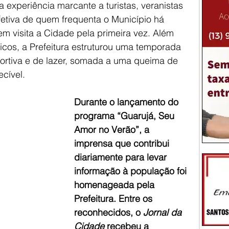
 experiência marcante a turistas, veranistas 
tiva de quem frequenta o Município há 
 visita a Cidade pela primeira vez. Além 
sticos, a Prefeitura estruturou uma temporada 
portiva e de lazer, somada a uma queima de 
cível.
Durante o lançamento do 
programa “Guarujá, Seu 
Amor no Verão”, a 
imprensa que contribui 
diariamente para levar 
informação à população foi 
homenageada pela 
Prefeitura. Entre os 
reconhecidos, o 
Jornal da 
Cidade
 recebeu a 