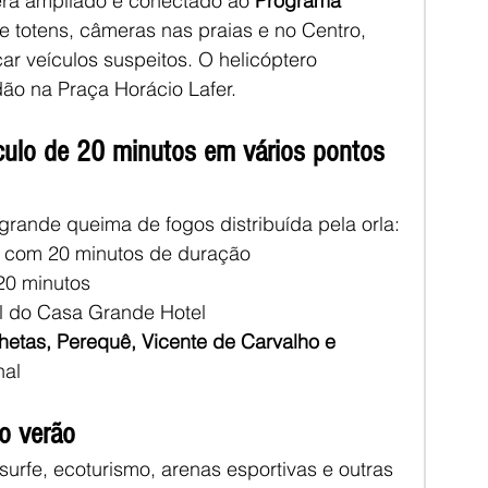
erá ampliado e conectado ao 
Programa 
e totens, câmeras nas praias e no Centro, 
car veículos suspeitos. O helicóptero 
ão na Praça Horácio Lafer.
culo de 20 minutos em vários pontos 
rande queima de fogos distribuída pela orla:
s com 20 minutos de duração
20 minutos
al do Casa Grande Hotel
hetas, Perequê, Vicente de Carvalho e 
nal
no verão
urfe, ecoturismo, arenas esportivas e outras 