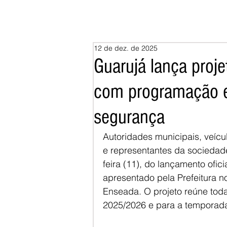
12 de dez. de 2025
Guarujá lança proj
com programação es
segurança
Autoridades municipais, veícu
e representantes da sociedade 
feira (11), do lançamento ofici
apresentado pela Prefeitura n
Enseada. O projeto reúne tod
2025/2026 e para a temporada