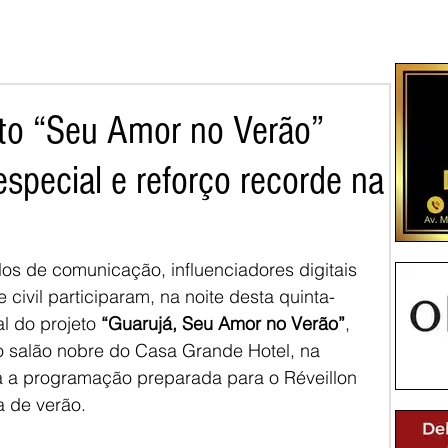
eto “Seu Amor no Verão”
pecial e reforço recorde na
los de comunicação, influenciadores digitais 
civil participaram, na noite desta quinta-
al do projeto 
“Guarujá, Seu Amor no Verão”
, 
o salão nobre do Casa Grande Hotel, na 
a a programação preparada para o Réveillon 
 de verão.