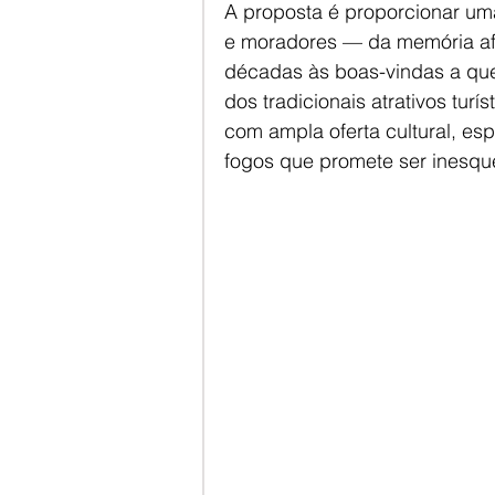
A proposta é proporcionar uma
e moradores — da memória afe
décadas às boas-vindas a quem
dos tradicionais atrativos turí
com ampla oferta cultural, es
fogos que promete ser inesque