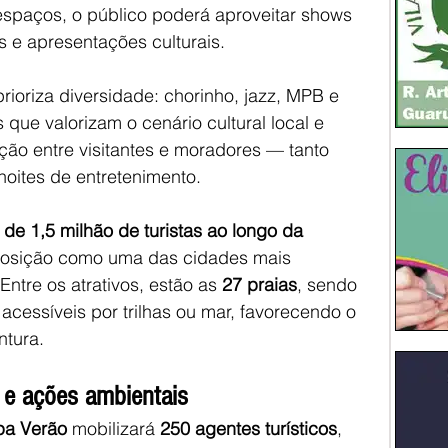
espaços, o público poderá aproveitar shows 
s e apresentações culturais.
ioriza diversidade: chorinho, jazz, MPB e 
 que valorizam o cenário cultural local e 
ção entre visitantes e moradores — tanto 
noites de entretenimento.
 de 1,5 milhão de turistas ao longo da 
posição como uma das cidades mais 
Entre os atrativos, estão as 
27 praias
, sendo 
 acessíveis por trilhas ou mar, favorecendo o 
ntura.
 e ações ambientais
pa Verão
 mobilizará 
250 agentes turísticos
, 