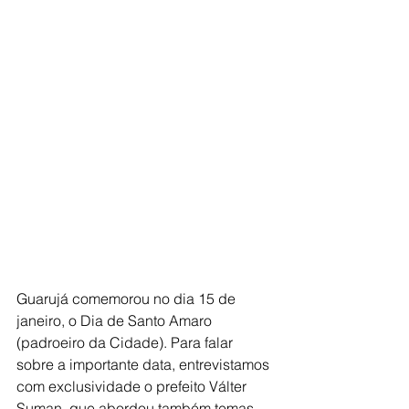
Guarujá comemorou no dia 15 de 
janeiro, o Dia de Santo Amaro 
(padroeiro da Cidade). Para falar 
sobre a importante data, entrevistamos 
com exclusividade o prefeito Válter 
Suman, que abordou também temas 