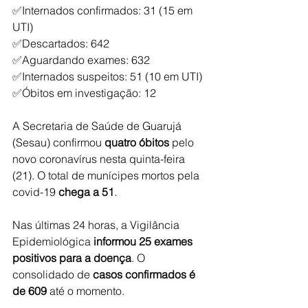
✅Internados confirmados: 31 (15 em 
UTI)
✅Descartados: 642
✅Aguardando exames: 632
✅Internados suspeitos: 51 (10 em UTI)
✅Óbitos em investigação: 12
A Secretaria de Saúde de Guarujá 
(Sesau) confirmou 
quatro óbitos
 pelo 
novo coronavírus nesta quinta-feira 
(21). O total de munícipes mortos pela 
covid-19 
chega a 51
.
Nas últimas 24 horas, a Vigilância 
Epidemiológica 
informou 25 exames 
positivos para a doença
. O 
consolidado de 
casos confirmados é 
de 609
 até o momento.