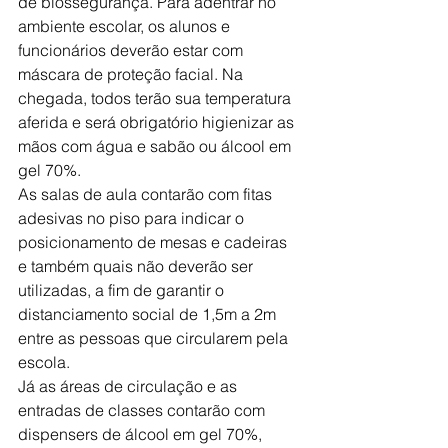
de biossegurança. Para adentrar no 
ambiente escolar, os alunos e 
funcionários deverão estar com 
máscara de proteção facial. Na 
chegada, todos terão sua temperatura 
aferida e será obrigatório higienizar as 
mãos com água e sabão ou álcool em 
gel 70%.
As salas de aula contarão com fitas 
adesivas no piso para indicar o 
posicionamento de mesas e cadeiras 
e também quais não deverão ser 
utilizadas, a fim de garantir o 
distanciamento social de 1,5m a 2m 
entre as pessoas que circularem pela 
escola.
Já as áreas de circulação e as 
entradas de classes contarão com 
dispensers de álcool em gel 70%, 