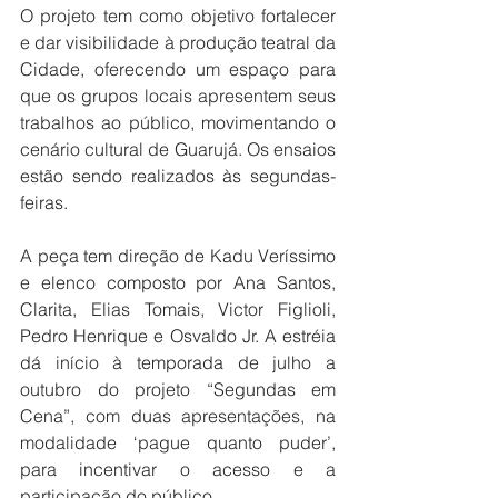
O projeto tem como objetivo fortalecer 
e dar visibilidade à produção teatral da 
Cidade, oferecendo um espaço para 
que os grupos locais apresentem seus 
trabalhos ao público, movimentando o 
cenário cultural de Guarujá. Os ensaios 
estão sendo realizados às segundas-
feiras.
A peça tem direção de Kadu Veríssimo 
e elenco composto por Ana Santos, 
Clarita, Elias Tomais, Victor Figlioli, 
Pedro Henrique e Osvaldo Jr. A estréia 
dá início à temporada de julho a 
outubro do projeto “Segundas em 
Cena”, com duas apresentações, na 
modalidade ‘pague quanto puder’, 
para incentivar o acesso e a 
participação do público.