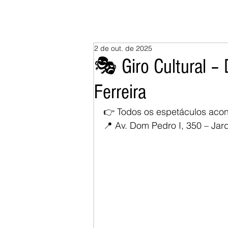
2 de out. de 2025
🎭 Giro Cultural –
Ferreira
👉 Todos os espetáculos aco
📍 Av. Dom Pedro I, 350 – Jard