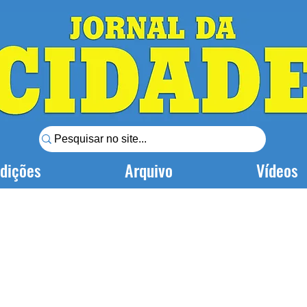
dições
Arquivo
Vídeos