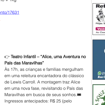
vento/17631

👉 
Teatro Infantil – “Alice, uma Aventura no 
País das Maravilhas”
Às 17h, as crianças e famílias mergulham 
em uma releitura encantadora do clássico 
de Lewis Carroll. A montagem traz Alice 
em uma nova fase, revisitando o País das 
Maravilhas em busca de seus sonhos.🎟️ 
Ingressos antecipados: R$ 25 (pelo 