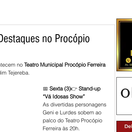
 Destaques no Procópio
ntecem no 
Teatro Municipal Procópio Ferreira
im Tejereba. 
📅 
Sexta (3)
👉 
Stand-up 
“Vá Idosas Show”
As divertidas personagens 
Geni e Lurdes sobem ao 
palco do Teatro Procópio 
Ferreira às 20h. 