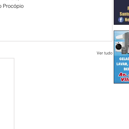
o Procópio 
Ver tudo