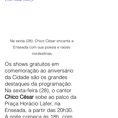
Na sexta (28), Chico César encanta a 
Enseada com sua poesia e raízes 
nordestinas.
Os shows gratuitos em 
comemoração ao aniversário 
da Cidade são os grandes 
destaques da programação. 
Na sexta-feira (28), o cantor 
Chico César
 sobe ao palco da 
Praça Horácio Lafer, na 
Enseada, a partir das 20h30. 
A noite começa às 18h, com 