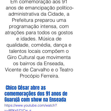
Em comemoração aos 91 
anos de emancipação político-
administrativa da Cidade, a 
Prefeitura preparou uma 
programação intensa, com 
atrações para todos os gostos 
e idades. Música de 
qualidade, comédia, dança e 
talentos locais compõem o 
Giro Cultural que movimenta 
os bairros da Enseada, 
Vicente de Carvalho e o Teatro 
Procópio Ferreira.
Chico César abre as 
comemorações dos 91 anos de 
Guarujá com show na Enseada
https://www.youtube.com/watch?
v=8PKs5Z1Cw_s