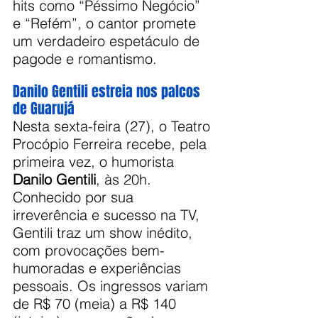
hits como “Péssimo Negócio” 
e “Refém”, o cantor promete 
um verdadeiro espetáculo de 
pagode e romantismo.
Danilo Gentili estreia nos palcos 
de Guarujá
Nesta sexta-feira (27), o Teatro 
Procópio Ferreira recebe, pela 
primeira vez, o humorista 
Danilo Gentili
, às 20h. 
Conhecido por sua 
irreverência e sucesso na TV, 
Gentili traz um show inédito, 
com provocações bem-
humoradas e experiências 
pessoais. Os ingressos variam 
de R$ 70 (meia) a R$ 140 