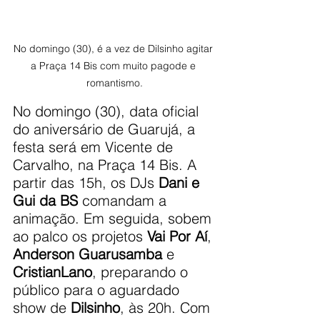
No domingo (30), é a vez de Dilsinho agitar 
a Praça 14 Bis com muito pagode e 
romantismo.
No domingo (30), data oficial 
do aniversário de Guarujá, a 
festa será em Vicente de 
Carvalho, na Praça 14 Bis. A 
partir das 15h, os DJs 
Dani e 
Gui da BS
 comandam a 
animação. Em seguida, sobem 
ao palco os projetos 
Vai Por Aí
, 
Anderson Guarusamba
 e 
CristianLano
, preparando o 
público para o aguardado 
show de 
Dilsinho
, às 20h. Com 