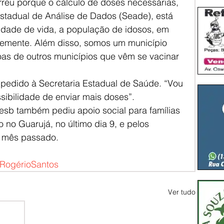
rreu porque o cálculo de doses necessárias, 
stadual de Análise de Dados (Seade), está 
idade de vida, a população de idosos, em 
temente. Além disso, somos um município 
as de outros municípios que vêm se vacinar 
o pedido à Secretaria Estadual de Saúde. “Vou 
ssibilidade de enviar mais doses”.
esb também pediu apoio social para famílias 
o no Guarujá, no último dia 9, e pelos 
o mês passado.
RogérioSantos
Ver tudo