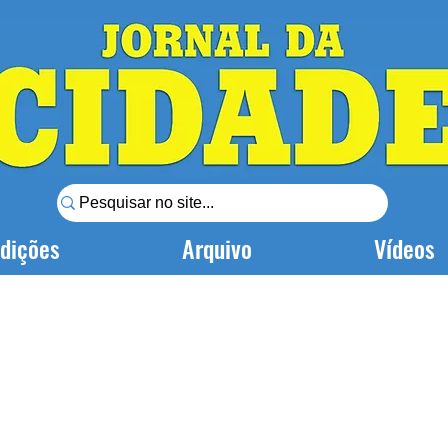
dições
Arquivo
Vídeos