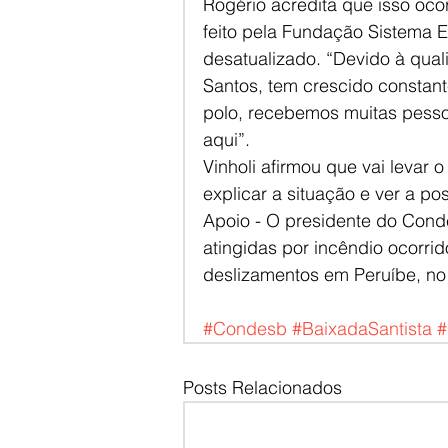
Rogério acredita que isso oco
feito pela Fundação Sistema E
desatualizado. “Devido à qual
Santos, tem crescido constan
polo, recebemos muitas pesso
aqui”.
Vinholi afirmou que vai levar 
explicar a situação e ver a po
Apoio - O presidente do Cond
atingidas por incêndio ocorrid
deslizamentos em Peruíbe, n
#Condesb
#BaixadaSantista
#
Posts Relacionados