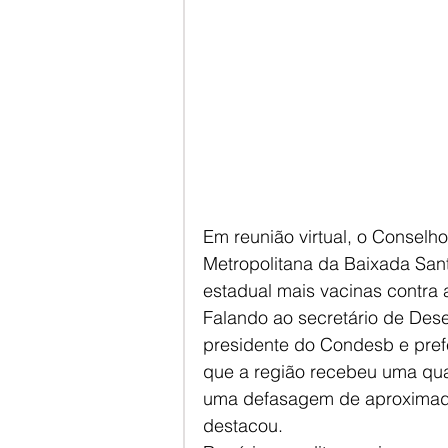
Em reunião virtual, o Consel
Metropolitana da Baixada Sant
estadual mais vacinas contra 
Falando ao secretário de Dese
presidente do Condesb e prefe
que a região recebeu uma quan
uma defasagem de aproximada
destacou.