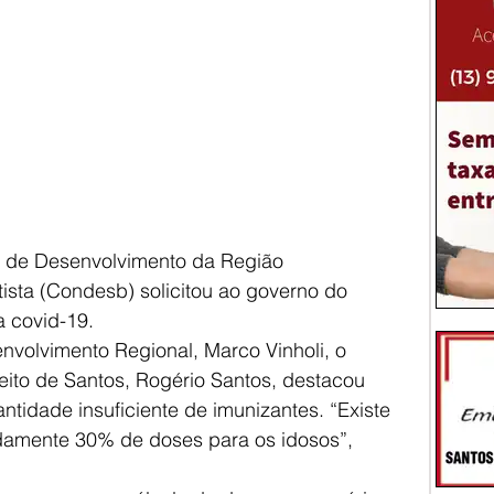
ho de Desenvolvimento da Região 
ista (Condesb) solicitou ao governo do 
a covid-19.
nvolvimento Regional, Marco Vinholi, o 
ito de Santos, Rogério Santos, destacou 
tidade insuficiente de imunizantes. “Existe 
mente 30% de doses para os idosos”, 