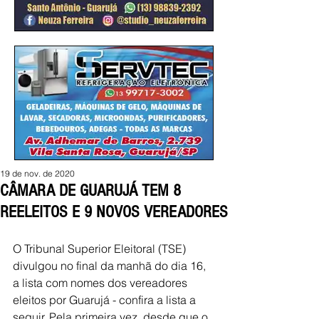
19 de nov. de 2020
CÂMARA DE GUARUJÁ TEM 8
REELEITOS E 9 NOVOS VEREADORES
O Tribunal Superior Eleitoral (TSE) 
divulgou no final da manhã do dia 16, 
a lista com nomes dos vereadores 
eleitos por Guarujá - confira a lista a 
seguir. Pela primeira vez, desde que o 