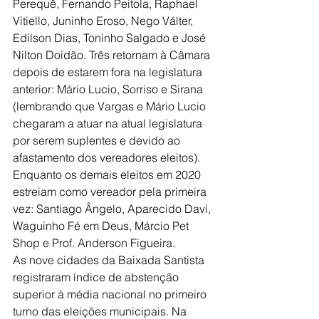
Perequê, Fernando Peitola, Raphael 
Vitiello, Juninho Eroso, Nego Válter, 
Edilson Dias, Toninho Salgado e José 
Nilton Doidão. Três retornam à Câmara 
depois de estarem fora na legislatura 
anterior: Mário Lucio, Sorriso e Sirana 
(lembrando que Vargas e Mário Lucio 
chegaram a atuar na atual legislatura 
por serem suplentes e devido ao 
afastamento dos vereadores eleitos). 
Enquanto os demais eleitos em 2020 
estreiam como vereador pela primeira 
vez: Santiago Ângelo, Aparecido Davi, 
Waguinho Fé em Deus, Márcio Pet 
Shop e Prof. Anderson Figueira. 
As nove cidades da Baixada Santista 
registraram índice de abstenção 
superior à média nacional no primeiro 
turno das eleições municipais. Na 