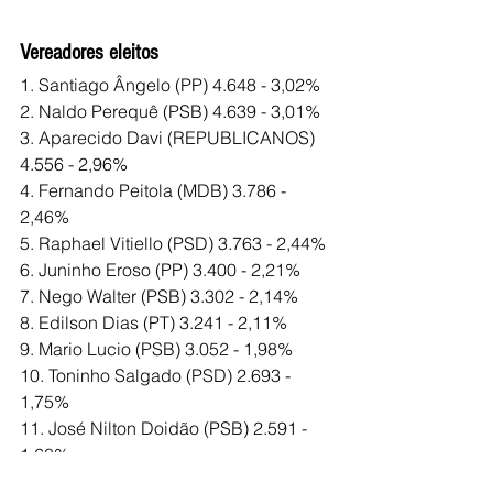
Vereadores eleitos 
1. Santiago Ângelo (PP) 4.648 - 3,02%
2. Naldo Perequê (PSB) 4.639 - 3,01%
3. Aparecido Davi (REPUBLICANOS) 
4.556 - 2,96%
4. Fernando Peitola (MDB) 3.786 - 
2,46%
5. Raphael Vitiello (PSD) 3.763 - 2,44%
6. Juninho Eroso (PP) 3.400 - 2,21%
7. Nego Walter (PSB) 3.302 - 2,14%
8. Edilson Dias (PT) 3.241 - 2,11%
9. Mario Lucio (PSB) 3.052 - 1,98%
10. Toninho Salgado (PSD) 2.693 - 
1,75%
11. José Nilton Doidão (PSB) 2.591 - 
1,68%
12. Waguinho Fé em Deus (DEM) 