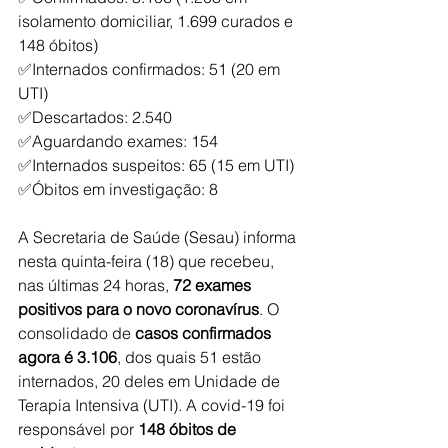
isolamento domiciliar, 1.699 curados e 
148 óbitos)
✅Internados confirmados: 51 (20 em 
UTI)
✅Descartados: 2.540
✅Aguardando exames: 154
✅Internados suspeitos: 65 (15 em UTI)
✅Óbitos em investigação: 8
A Secretaria de Saúde (Sesau) informa 
nesta quinta-feira (18) que recebeu, 
nas últimas 24 horas, 
72 exames 
positivos para o novo coronavírus
. O 
consolidado de 
casos confirmados 
agora é 3.106
, dos quais 51 estão 
internados, 20 deles em Unidade de 
Terapia Intensiva (UTI). A covid-19 foi 
responsável por 
148 óbitos de 