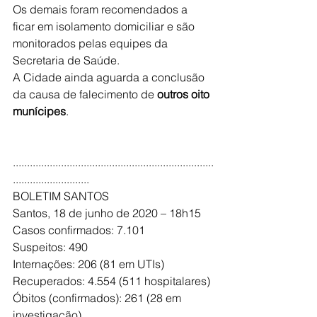
Os demais foram recomendados a 
ficar em isolamento domiciliar e são 
monitorados pelas equipes da 
Secretaria de Saúde.
A Cidade ainda aguarda a conclusão 
da causa de falecimento de 
outros oito 
munícipes
.
.......................................................................
...........................
BOLETIM SANTOS 
Santos, 18 de junho de 2020 – 18h15
Casos confirmados: 7.101
Suspeitos: 490
Internações: 206 (81 em UTIs)
Recuperados: 4.554 (511 hospitalares)
Óbitos (confirmados): 261 (28 em 
investigação)