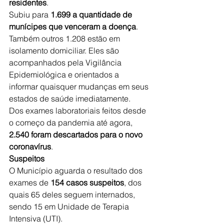
residentes
.
Subiu para 
1.699 a quantidade de 
munícipes que venceram a doença
. 
Também outros 1.208 estão em 
isolamento domiciliar. Eles são 
acompanhados pela Vigilância 
Epidemiológica e orientados a 
informar quaisquer mudanças em seus 
estados de saúde imediatamente.
Dos exames laboratoriais feitos desde 
o começo da pandemia até agora, 
2.540 foram descartados para o novo 
coronavírus
.
Suspeitos
O Município aguarda o resultado dos 
exames de 
154 casos suspeitos
, dos 
quais 65 deles seguem internados, 
sendo 15 em Unidade de Terapia 
Intensiva (UTI).