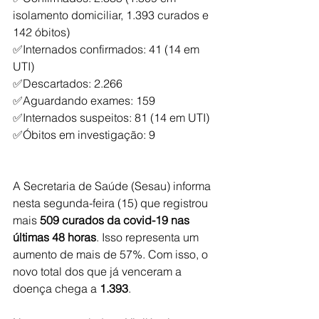
isolamento domiciliar, 1.393 curados e 
142 óbitos)
✅Internados confirmados: 41 (14 em 
UTI)
✅Descartados: 2.266
✅Aguardando exames: 159
✅Internados suspeitos: 81 (14 em UTI)
✅Óbitos em investigação: 9
A Secretaria de Saúde (Sesau) informa 
nesta segunda-feira (15) que registrou 
mais 
509 curados da covid-19 nas 
últimas 48 horas
. Isso representa um 
aumento de mais de 57%. Com isso, o 
novo total dos que já venceram a 
doença chega a 
1.393
.