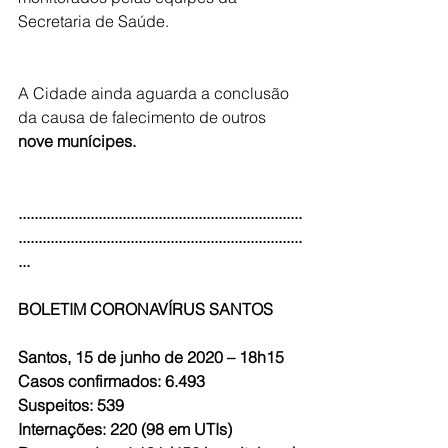
Secretaria de Saúde.
A Cidade ainda aguarda a conclusão 
da causa de falecimento de outros 
nove munícipes.
.......................................................................
.......................................................................
...
BOLETIM CORONAVÍRUS SANTOS 
Santos, 15 de junho de 2020 – 18h15
Casos confirmados: 6.493
Suspeitos: 539
Internações: 220 (98 em UTIs)