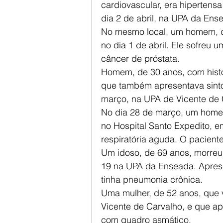
cardiovascular, era hipertensa 
dia 2 de abril, na UPA da Ens
No mesmo local, um homem, de 
no dia 1 de abril. Ele sofreu 
câncer de próstata.
Homem, de 30 anos, com histó
que também apresentava sinto
março, na UPA de Vicente de 
No dia 28 de março, um homem
no Hospital Santo Expedito, e
respiratória aguda. O pacient
Um idoso, de 69 anos, morreu
19 na UPA da Enseada. Aprese
tinha pneumonia crônica.
Uma mulher, de 52 anos, que v
Vicente de Carvalho, e que ap
com quadro asmático.