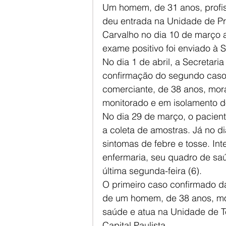
Um homem, de 31 anos, profissi
deu entrada na Unidade de Pr
Carvalho no dia 10 de março 
exame positivo foi enviado à S
No dia 1 de abril, a Secretari
confirmação do segundo caso
comerciante, de 38 anos, mora
monitorado e em isolamento do
No dia 29 de março, o pacien
a coleta de amostras. Já no di
sintomas de febre e tosse. In
enfermaria, seu quadro de sa
última segunda-feira (6).
O primeiro caso confirmado d
de um homem, de 38 anos, mor
saúde e atua na Unidade de Te
Capital Paulista.