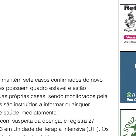
já mantém sete casos confirmados do novo 
tes possuem quadro estável e estão 
uas próprias casas, sendo monitorados pela 
s são instruídos a informar quaisquer 
e saúde imediatamente.
com suspeita da doença, e registra 27 
3 em Unidade de Terapia Intensiva (UTI). Os 