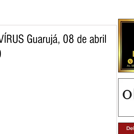
RUS Guarujá, 08 de abril
0