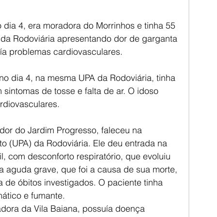
 dia 4, era moradora do Morrinhos e tinha 55 
 da Rodoviária apresentando dor de garganta 
uía problemas cardiovasculares.
 dia 4, na mesma UPA da Rodoviária, tinha 
 sintomas de tosse e falta de ar. O idoso 
rdiovasculares.
or do Jardim Progresso, faleceu na 
o (UPA) da Rodoviária. Ele deu entrada na 
l, com desconforto respiratório, que evoluiu 
a aguda grave, que foi a causa de sua morte, 
 de óbitos investigados. O paciente tinha 
mático e fumante.
dora da Vila Baiana, possuía doença 