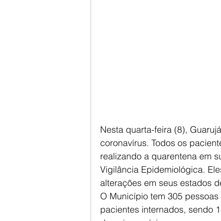
Nesta quarta-feira (8), Guaru
coronavírus. Todos os pacien
realizando a quarentena em s
Vigilância Epidemiológica. Ele
alterações em seus estados d
O Município tem 305 pessoas 
pacientes internados, sendo 1