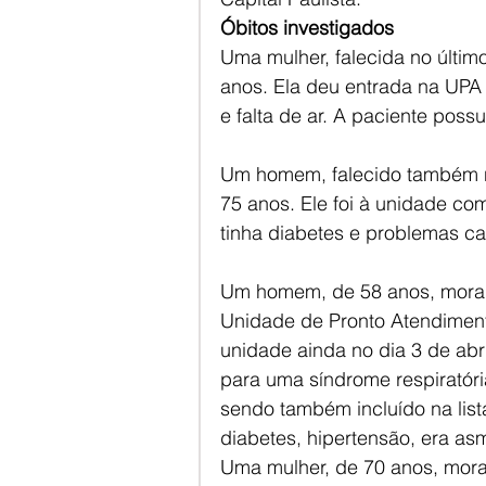
Óbitos investigados
Uma mulher, falecida no último
anos. Ela deu entrada na UPA
e falta de ar. A paciente poss
Um homem, falecido também no
75 anos. Ele foi à unidade com
tinha diabetes e problemas ca
Um homem, de 58 anos, morad
Unidade de Pronto Atendiment
unidade ainda no dia 3 de abri
para uma síndrome respiratóri
sendo também incluído na lista
diabetes, hipertensão, era as
Uma mulher, de 70 anos, mora