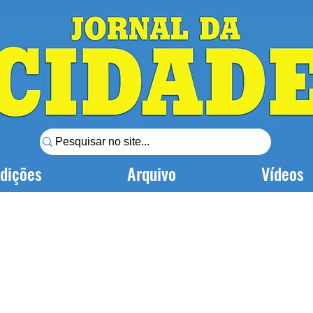
dições
Arquivo
Vídeos