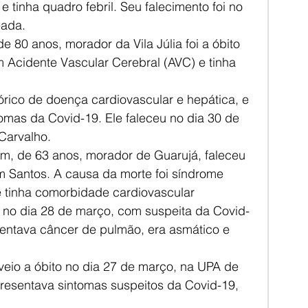
e tinha quadro febril. Seu falecimento foi no 
eada.
80 anos, morador da Vila Júlia foi a óbito 
um Acidente Vascular Cerebral (AVC) e tinha 
rico de doença cardiovascular e hepática, e 
mas da Covid-19. Ele faleceu no dia 30 de 
Carvalho.
, de 63 anos, morador de Guarujá, faleceu 
m Santos. A causa da morte foi síndrome 
e tinha comorbidade cardiovascular
 no dia 28 de março, com suspeita da Covid-
ntava câncer de pulmão, era asmático e 
eio a óbito no dia 27 de março, na UPA de 
resentava sintomas suspeitos da Covid-19, 