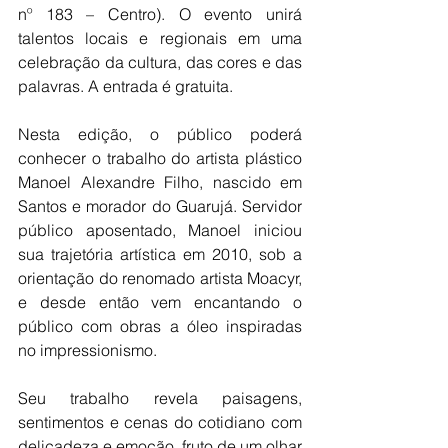
nº 183 – Centro). O evento unirá 
talentos locais e regionais em uma 
celebração da cultura, das cores e das 
palavras. A entrada é gratuita.
Nesta edição, o público poderá 
conhecer o trabalho do artista plástico 
Manoel Alexandre Filho, nascido em 
Santos e morador do Guarujá. Servidor 
público aposentado, Manoel iniciou 
sua trajetória artística em 2010, sob a 
orientação do renomado artista Moacyr, 
e desde então vem encantando o 
público com obras a óleo inspiradas 
no impressionismo.
Seu trabalho revela paisagens, 
sentimentos e cenas do cotidiano com 
delicadeza e emoção, fruto de um olhar 