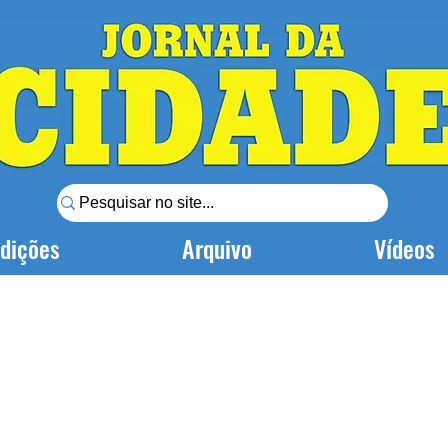
dições
Arquivo
Vídeos