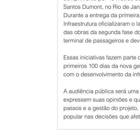
Santos Dumont, no Rio de Jan
Durante a entrega da primeira f
Infraestrutura oficializaram o
das obras da segunda fase do 
terminal de passageiros e deve
Essas iniciativas fazem part
primeiros 100 dias da nova ge
com o desenvolvimento da infr
A audiência pública será uma
expressem suas opiniões e qu
passos e a gestão do projeto,
popular nas decisões que afe