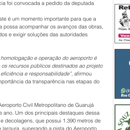
cia foi convocada a pedido da deputada 
este é um momento importante para que a 
ta possa acompanhar os avanços das obras, 
dos e exigir soluções das autoridades 
 homologação e operação do aeroporto é 
 os recursos públicos destinados ao projeto 
ficiência e responsabilidade”,
 afirmou 
mportância da transparência nas etapas do 
Aeroporto Civil Metropolitano de Guarujá 
te ano. Um dos principais destaques dessa 
 e decolagens, que possui 1.390 metros de 
 largura, superando a pista do Aeroporto 