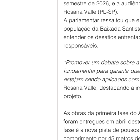
semestre de 2026, e a audiên
Rosana Valle (PL-SP).
A parlamentar ressaltou que 
população da Baixada Santis
entender os desafios enfrenta
responsáveis.
“Promover um debate sobre a
fundamental para garantir que
estejam sendo aplicados com e
Rosana Valle, destacando a i
projeto.
As obras da primeira fase do 
foram entregues em abril des
fase é a nova pista de pousos
comprimento por 45 metros de