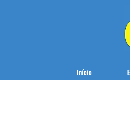
Início
E