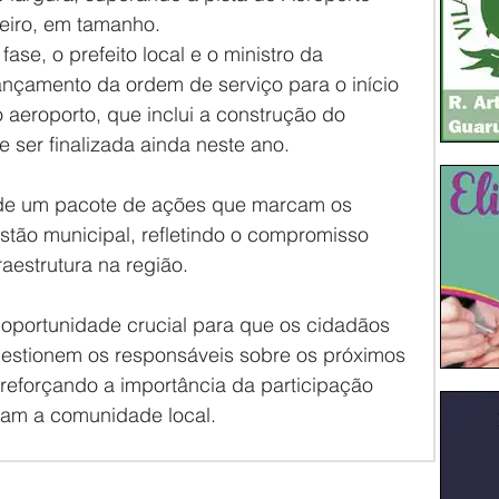
eiro, em tamanho.
ase, o prefeito local e o ministro da 
 lançamento da ordem de serviço para o início 
aeroporto, que inclui a construção do 
 ser finalizada ainda neste ano.
e de um pacote de ações que marcam os 
stão municipal, refletindo o compromisso 
aestrutura na região.
 oportunidade crucial para que os cidadãos 
estionem os responsáveis sobre os próximos 
 reforçando a importância da participação 
tam a comunidade local.