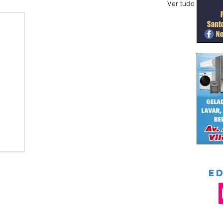
Ver tudo
E