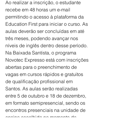
Ao realizar a inscrição, o estudante 
recebe em 48 horas um e-mail 
permitindo o acesso à plataforma da 
Education First para iniciar o curso. As 
aulas deverão ser concluídas em até 
três meses, podendo avançar nos 
níveis de inglês dentro desse período.
Na Baixada Santista, o programa 
Novotec Expresso está com inscrições 
abertas para o preenchimento de 
vagas em cursos rápidos e gratuitos 
de qualificação profissional em 
Santos. As aulas serão realizadas 
entre 5 de outubro e 18 de dezembro, 
em formato semipresencial, sendo os 
encontros presenciais na unidade de 
ensino escolhida no momento da 
inscrição. A maioria das aulas será 
transmitida online, ao vivo. 