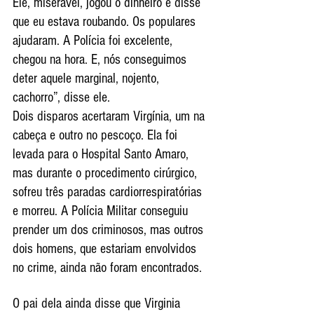
Ele, miserável, jogou o dinheiro e disse 
que eu estava roubando. Os populares 
ajudaram. A Polícia foi excelente, 
chegou na hora. E, nós conseguimos 
deter aquele marginal, nojento, 
cachorro”, disse ele.
Dois disparos acertaram Virgínia, um na 
cabeça e outro no pescoço. Ela foi 
levada para o Hospital Santo Amaro, 
mas durante o procedimento cirúrgico, 
sofreu três paradas cardiorrespiratórias 
e morreu. A Polícia Militar conseguiu 
prender um dos criminosos, mas outros 
dois homens, que estariam envolvidos 
no crime, ainda não foram encontrados.
O pai dela ainda disse que Virginia 