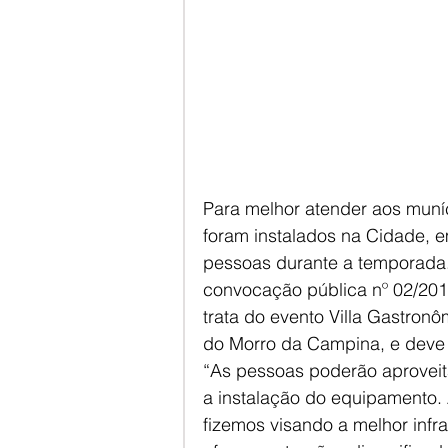
Para melhor atender aos muníci
foram instalados na Cidade, e
pessoas durante a temporada. 
convocação pública nº 02/2019
trata do evento Villa Gastronô
do Morro da Campina, e deve 
“As pessoas poderão aproveit
a instalação do equipamento. 
fizemos visando a melhor infr