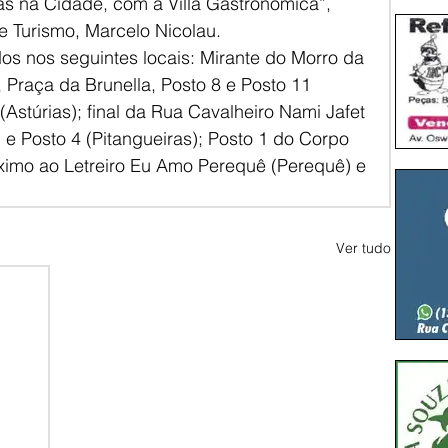
das na Cidade, com a Villa Gastronômica”, 
de Turismo, Marcelo Nicolau.
dos nos seguintes locais: Mirante do Morro da 
 Praça da Brunella, Posto 8 e Posto 11 
Astúrias); final da Rua Cavalheiro Nami Jafet 
 e Posto 4 (Pitangueiras); Posto 1 do Corpo 
ximo ao Letreiro Eu Amo Perequê (Perequê) e 
Ver tudo