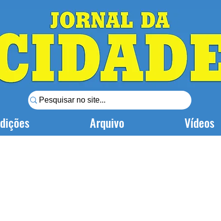
dições
Arquivo
Vídeos