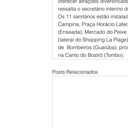
oferecer atrações diversifica
ressalta o secretário interino 
Os 11 sanitários estão instala
Campina, Praça Horácio Lafer,
(Enseada); Mercado do Peixe (
(lateral do Shopping La Plage)
de  Bombeiros (Guaiúba); pró
na Canto do Bostrô (Tombo). 
Posts Relacionados