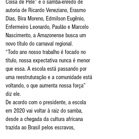
Coisa de Pele” e o samba-enredo de 
autoria de Ricardo Veneziano, Erasmo 
Dias, Bira Moreno, Edmilson Eugênio, 
Enfermeiro Leonardo, Paulão e Marcelo 
Nascimento, a Amazonense busca um 
novo título do carnaval regional.
“Todo ano nosso trabalho é focado no 
título, nossa expectativa nunca é menor 
que essa. A escola está passando por 
uma reestruturação e a comunidade está 
voltando, o que aumenta nossa força” 
diz ele.
De acordo com o presidente, a escola 
em 2020 vai voltar à raiz do samba, 
desde a chegada da cultura africana 
trazida ao Brasil pelos escravos, 
passando pela Bahia, Rio de Janeiro até 