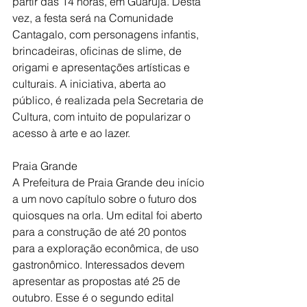
partir das 14 horas, em Guarujá. Desta 
vez, a festa será na Comunidade 
Cantagalo, com personagens infantis, 
brincadeiras, oficinas de slime, de 
origami e apresentações artísticas e 
culturais. A iniciativa, aberta ao 
público, é realizada pela Secretaria de 
Cultura, com intuito de popularizar o 
acesso à arte e ao lazer.
Praia Grande
A Prefeitura de Praia Grande deu início 
a um novo capítulo sobre o futuro dos 
quiosques na orla. Um edital foi aberto 
para a construção de até 20 pontos 
para a exploração econômica, de uso 
gastronômico. Interessados devem 
apresentar as propostas até 25 de 
outubro. Esse é o segundo edital 