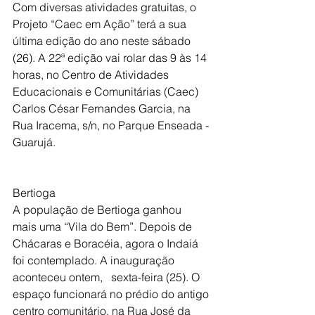
Com diversas atividades gratuitas, o 
Projeto “Caec em Ação” terá a sua 
última edição do ano neste sábado 
(26). A 22ª edição vai rolar das 9 às 14 
horas, no Centro de Atividades 
Educacionais e Comunitárias (Caec) 
Carlos César Fernandes Garcia, na 
Rua Iracema, s/n, no Parque Enseada - 
Guarujá.
Bertioga
A população de Bertioga ganhou  
mais uma “Vila do Bem”. Depois de 
Chácaras e Boracéia, agora o Indaiá 
foi contemplado. A inauguração 
aconteceu ontem,   sexta-feira (25). O 
espaço funcionará no prédio do antigo 
centro comunitário, na Rua José da 