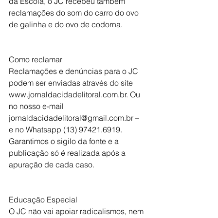
da Escola, o JC recebeu também 
reclamações do som do carro do ovo 
de galinha e do ovo de codorna. 
Como reclamar
Reclamações e denúncias para o JC 
podem ser enviadas através do site 
www.jornaldacidadelitoral.com.br. Ou 
no nosso e-mail 
jornaldacidadelitoral@gmail.com.br – 
e no Whatsapp (13) 97421.6919. 
Garantimos o sigilo da fonte e a 
publicação só é realizada após a 
apuração de cada caso.
Educação Especial
O JC não vai apoiar radicalismos, nem 