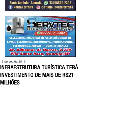
13 de set. de 2019
INFRAESTRUTURA TURÍSTICA TERÁ
INVESTIMENTO DE MAIS DE R$21
MILHÕES