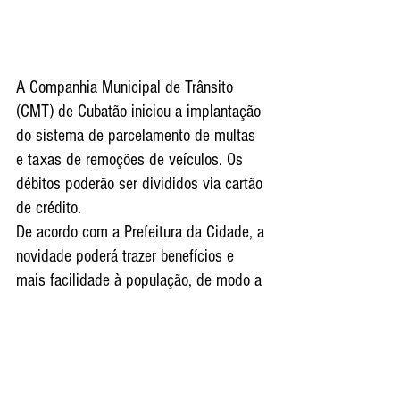
A Companhia Municipal de Trânsito 
(CMT) de Cubatão iniciou a implantação 
do sistema de parcelamento de multas 
e taxas de remoções de veículos. Os 
débitos poderão ser divididos via cartão 
de crédito.
De acordo com a Prefeitura da Cidade, a 
novidade poderá trazer benefícios e 
mais facilidade à população, de modo a 
acelerar a liquidação de títulos 
pendentes, além de reduzir os índices 
de inadimplência.
Além disso, a divisão dos débitos, que 