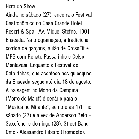
Hora do Show.
Ainda no sábado (27), encerra o Festival 
Gastronômico no Casa Grande Hotel 
Resort & Spa - Av. Miguel Stefno, 1001- 
Enseada. Na programação, a tradicional 
corrida de garçons, aulão de CrossFit e 
MPB com Renato Passarinho e Celso 
Montavani. Enquanto o Festival de 
Caipirinhas, que acontece nos quiosques 
da Enseada segue até dia 18 de agosto.
A paisagem no Morro da Campina 
(Morro do Maluf) é cenário para o 
“Música no Mirante”, sempre às 17h, no 
sábado (27) é a vez de Anderson Belo – 
Saxofone, e domingo (28), Street Band 
Omg - Alessandro Ribeiro (Trompete), 