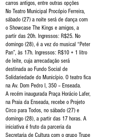
carros antigos, entre outras opções
No Teatro Municipal Procópio Ferreira, 
sábado (27) a noite será de dança com 
o Showcase The Kings e amigos, a 
partir das 20h. Ingressos: R$25. No 
domingo (28), é a vez do musical “Peter 
Pan”, às 17h. Ingressos: R$10 + 1 litro 
de leite, cuja arrecadação será 
destinada ao Fundo Social de 
Solidariedade do Município. O teatro fica 
na Av. Dom Pedro I, 350 – Enseada.
A recém inaugurada Praça Horácio Lafer, 
na Praia da Enseada, recebe o Projeto 
Circo para Todos, no sábado (27) e 
domingo (28), a partir das 17 horas. A 
iniciativa é fruto da parceria da 
Secretaria de Cultura com o grupo Trupe 