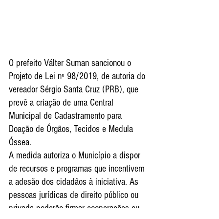
O prefeito Válter Suman sancionou o 
Projeto de Lei nº 98/2019, de autoria do 
vereador Sérgio Santa Cruz (PRB), que 
prevê a criação de uma Central 
Municipal de Cadastramento para 
Doação de Órgãos, Tecidos e Medula 
Óssea.
A medida autoriza o Município a dispor 
de recursos e programas que incentivem 
a adesão dos cidadãos à iniciativa. As 
pessoas jurídicas de direito público ou 
privada poderão firmar cooperações ou 