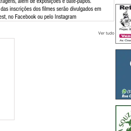
tragens, além de exposições e bate-papos.
das inscrições dos filmes serão divulgados em 
Fest, no Facebook ou pelo Instagram
Ver tudo