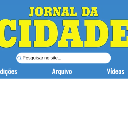
dições
Arquivo
Vídeos