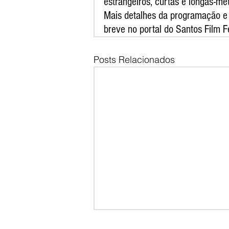
estrangeiros, curtas e longas-me
Mais detalhes da programação e 
breve no portal do Santos Film 
Posts Relacionados