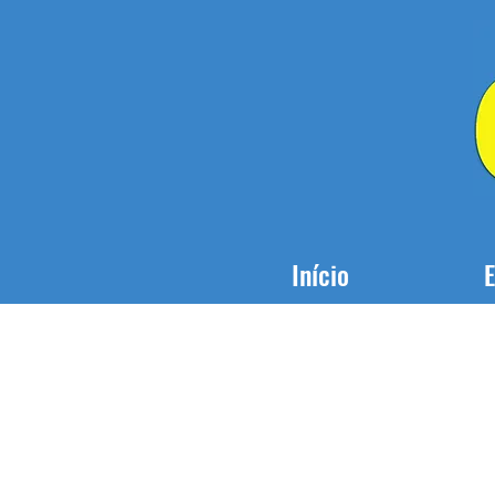
Início
E