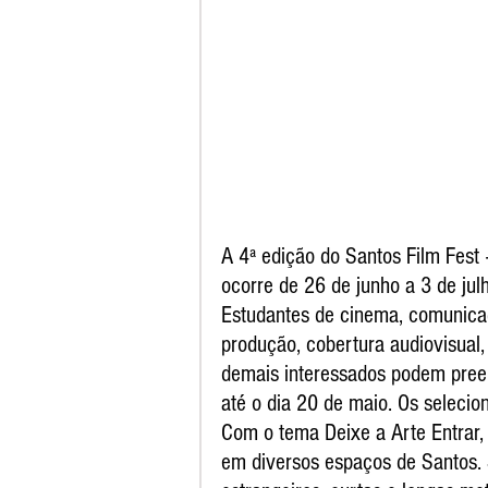
A 4ª edição do Santos Film Fest 
ocorre de 26 de junho a 3 de jul
Estudantes de cinema, comunica
produção, cobertura audiovisual, 
demais interessados podem preen
até o dia 20 de maio. Os selecio
Com o tema Deixe a Arte Entrar, o
em diversos espaços de Santos. 