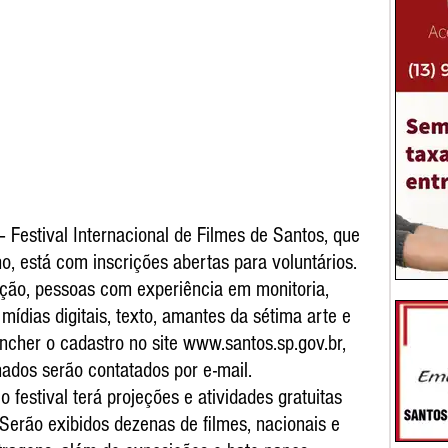
– Festival Internacional de Filmes de Santos, que 
ho, está com inscrições abertas para voluntários.
ção, pessoas com experiência em monitoria, 
mídias digitais, texto, amantes da sétima arte e 
cher o cadastro no site www.santos.sp.gov.br, 
nados serão contatados por e-mail.
 festival terá projeções e atividades gratuitas 
Serão exibidos dezenas de filmes, nacionais e 