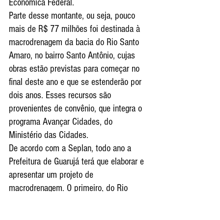
Econômica Federal.
Parte desse montante, ou seja, pouco 
mais de R$ 77 milhões foi destinada à 
macrodrenagem da bacia do Rio Santo 
Amaro, no bairro Santo Antônio, cujas 
obras estão previstas para começar no 
final deste ano e que se estenderão por 
dois anos. Esses recursos são 
provenientes de convênio, que integra o 
programa Avançar Cidades, do 
Ministério das Cidades.
De acordo com a Seplan, todo ano a 
Prefeitura de Guarujá terá que elaborar e 
apresentar um projeto de 
macrodrenagem. O primeiro, do Rio 
Santo Amaro, foi entregue este ano; o 
segundo, da bacia do Rio do Meio será 