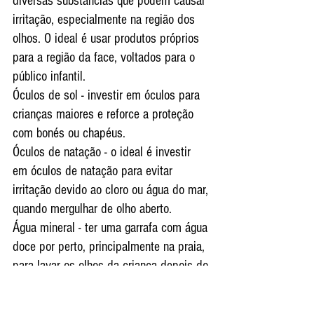
diversas substâncias que podem causar 
irritação, especialmente na região dos 
olhos. O ideal é usar produtos próprios 
para a região da face, voltados para o 
público infantil.
Óculos de sol - investir em óculos para 
crianças maiores e reforce a proteção 
com bonés ou chapéus.
Óculos de natação - o ideal é investir 
em óculos de natação para evitar 
irritação devido ao cloro ou água do mar, 
quando mergulhar de olho aberto.
Água mineral - ter uma garrafa com água 
doce por perto, principalmente na praia, 
para lavar os olhos da criança depois do 
banho de mar.
Olho seco - Peça ao oftalmo a 