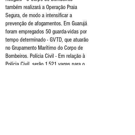
também realizará a Operação Praia 
Segura, de modo a intensificar a 
prevenção de afogamentos. Em Guarujá 
foram empregados 50 guarda-vidas por 
tempo determinado - GVTD, que atuarão 
no Grupamento Marítimo do Corpo de 
Bombeiros. Polícia Civil - Em relação à 
Polícia Civil, serão 1.521 vagas para o 
período todo da ação, sendo 372 para o 
litoral norte e 1.149 para a Baixada 
Santista.