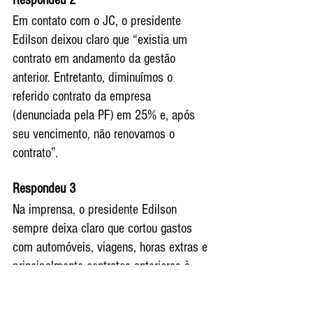
Em contato com o JC, o presidente 
Edilson deixou claro que “existia um 
contrato em andamento da gestão 
anterior. Entretanto, diminuímos o 
referido contrato da empresa 
(denunciada pela PF) em 25% e, após 
seu vencimento, não renovamos o 
contrato”.
Respondeu 3
Na imprensa, o presidente Edilson 
sempre deixa claro que cortou gastos 
com automóveis, viagens, horas extras e 
principalmente contratos anteriores à 
sua gestão, de onde parece vir a maior 
economia que possibilitou ao presidente 