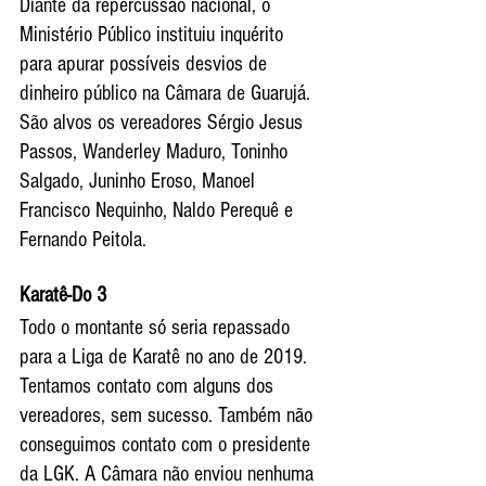
Diante da repercussão nacional, o  
Ministério Público instituiu inquérito    
para apurar possíveis desvios de 
dinheiro público na Câmara de Guarujá.  
São alvos os vereadores Sérgio Jesus 
Passos, Wanderley Maduro, Toninho 
Salgado, Juninho Eroso, Manoel 
Francisco Nequinho, Naldo Perequê e 
Fernando Peitola.
Karatê-Do 3
Todo o montante só seria repassado 
para a Liga de Karatê no ano de 2019. 
Tentamos contato com alguns dos 
vereadores, sem sucesso. Também não 
conseguimos contato com o presidente 
da LGK. A Câmara não enviou nenhuma 