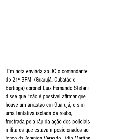
 Em nota enviada ao JC o comandante 
do 21º BPMI (Guarujá, Cubatão e 
Bertioga) coronel Luiz Fernando Stefani 
disse que “não é possível afirmar que 
houve um arrastão em Guarujá, e sim 
uma tentativa isolada de roubo, 
frustrada pela rápida ação dos policiais 
militares que estavam posicionados ao 
longo da Avenida Vereado Lídio Martins 