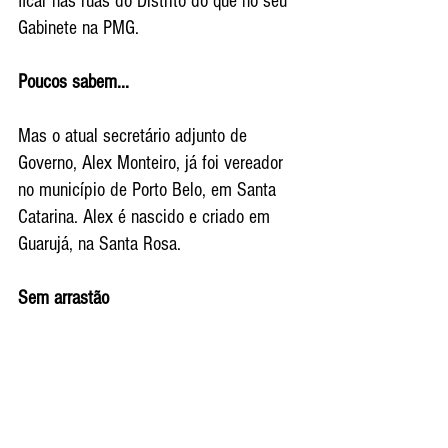
ficar nas ruas do Distrito do que no seu 
Gabinete na PMG.
Poucos sabem...
Mas o atual secretário adjunto de 
Governo, Alex Monteiro, já foi vereador 
no município de Porto Belo, em Santa 
Catarina. Alex é nascido e criado em 
Guarujá, na Santa Rosa.
Sem arrastão