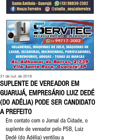
31 de out. de 2018
SUPLENTE DE VEREADOR EM
GUARUJÁ, EMPRESÁRIO LUIZ DEDÉ
(DO ADÉLIA) PODE SER CANDIDATO
A PREFEITO
Em contato com o Jornal da Cidade, o 
suplente de vereador pelo PSB, Luiz 
Dedé (do Adélia) ventilou a 