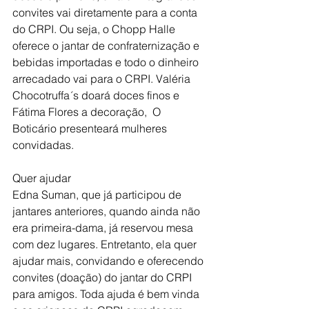
convites vai diretamente para a conta 
do CRPI. Ou seja, o Chopp Halle 
oferece o jantar de confraternização e 
bebidas importadas e todo o dinheiro 
arrecadado vai para o CRPI. Valéria 
Chocotruffa´s doará doces finos e 
Fátima Flores a decoração,  O 
Boticário presenteará mulheres 
convidadas.
Quer ajudar
Edna Suman, que já participou de 
jantares anteriores, quando ainda não 
era primeira-dama, já reservou mesa 
com dez lugares. Entretanto, ela quer 
ajudar mais, convidando e oferecendo 
convites (doação) do jantar do CRPI 
para amigos. Toda ajuda é bem vinda 