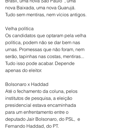
Brasil, uma nova São Paulo  , uma 
nova Baixada, uma nova Guarujá.  
Tudo sem mentiras, nem vícios antigos.
Velha política
Os candidatos que optaram pela velha 
política, podem não se dar bem nas 
urnas. Promessas que não foram, nem 
serão, tapinhas nas costas, mentiras... 
Tudo isso pode acabar. Depende 
apenas do eleitor.
Bolsonaro x Haddad
Até o fechamento da coluna, pelos 
institutos de pesquisa, a eleição 
presidencial estava encaminhada 
para um enfrentamento entre o 
deputado Jair Bolsonaro, do PSL,  e 
Fernando Haddad, do PT.