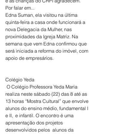
e as crianças do CRPI agradecem.
Por falar em...
Edna Suman, ela visitou na última 
quinta-feira a casa onde funcionará a 
nova Delegacia da Mulher, nas 
proximidades da Igreja Matriz. Na 
semana que vem Edna confirmou que 
será iniciada a reforma do imóvel, com 
apoio de empresários.
Colégio Yeda  
 O Colégio Professora Yeda Maria 
realiza neste sábado (22) das 8 até as 
13 horas “Mostra Cultural” que envolve 
alunos do ensino médio, fundamental I 
e II,  e infantil. O encontro é uma 
apresentação dos projetos 
desenvolvidos pelos  alunos da 