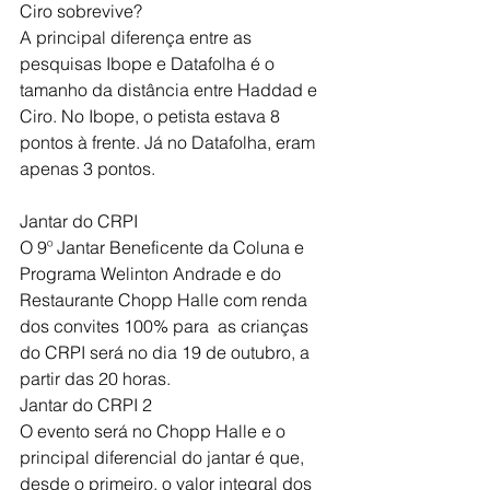
Ciro sobrevive?
A principal diferença entre as 
pesquisas Ibope e Datafolha é o 
tamanho da distância entre Haddad e 
Ciro. No Ibope, o petista estava 8 
pontos à frente. Já no Datafolha, eram 
apenas 3 pontos.     
Jantar do CRPI
O 9º Jantar Beneficente da Coluna e 
Programa Welinton Andrade e do 
Restaurante Chopp Halle com renda 
dos convites 100% para  as crianças 
do CRPI será no dia 19 de outubro, a 
partir das 20 horas.
Jantar do CRPI 2
O evento será no Chopp Halle e o 
principal diferencial do jantar é que, 
desde o primeiro, o valor integral dos 