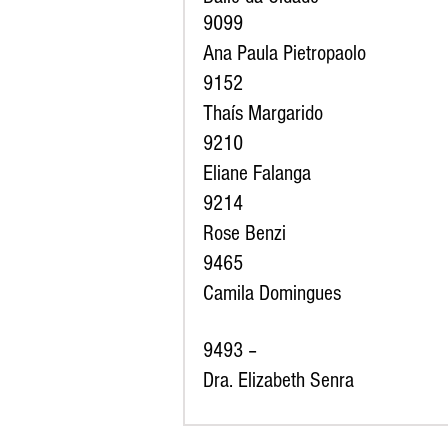
9099
Ana Paula Pietropaolo
9152
Thaís Margarido
9210
Eliane Falanga
9214
Rose Benzi
9465
Camila Domingues
9493 –  
Dra. Elizabeth Senra