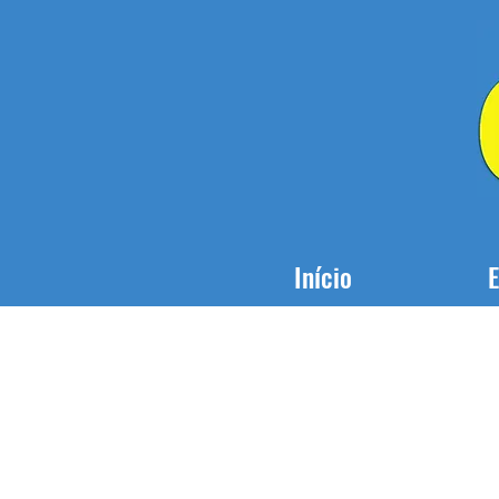
Início
E