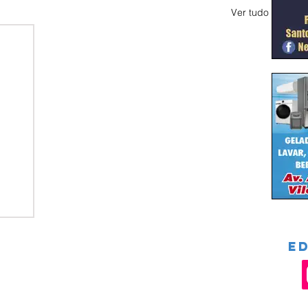
Ver tudo
E