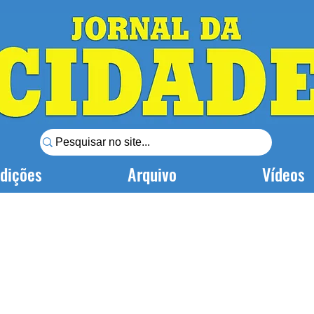
dições
Arquivo
Vídeos