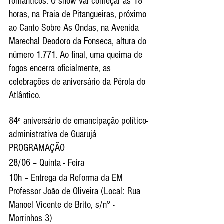
românticos. O show vai começar às 18 
horas, na Praia de Pitangueiras, próximo 
ao Canto Sobre As Ondas, na Avenida 
Marechal Deodoro da Fonseca, altura do 
número 1.771. Ao final, uma queima de 
fogos encerra oficialmente, as 
celebrações de aniversário da Pérola do 
Atlântico.
84º aniversário de emancipação político-
administrativa de Guarujá
PROGRAMAÇÃO
28/06 – Quinta - Feira
10h – Entrega da Reforma da EM 
Professor João de Oliveira (Local: Rua 
Manoel Vicente de Brito, s/n° - 
Morrinhos 3)