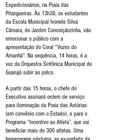
Expedicionários, na Praia das 
Pitangueiras. Às 13h30, os estudantes 
da Escola Municipal Ivonete Silva 
Câmara, do Jardim Conceiçãozinha, vão 
emocionar o público com a 
apresentação do Coral “Vozes do 
Amanhã”. Na sequência, 14 horas, é a 
vez da Orquestra Sinfônica Municipal de 
Guarujá subir ao palco.
A partir das 15 horas, o chefe do 
Executivo assinará ordem de serviço 
para iluminação da Praia das Astúrias 
(em convênio com o Estado), e para o 
Programa “Incentivo ao Atleta”, que vai 
beneficiar mais de 300 atletas. Uma 
homenagem póstuma, ao ex-prefeito da 