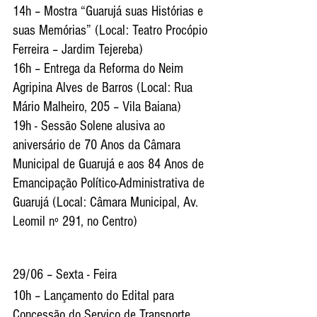
14h – Mostra “Guarujá suas Histórias e 
suas Memórias” (Local: Teatro Procópio 
Ferreira – Jardim Tejereba)
16h – Entrega da Reforma do Neim 
Agripina Alves de Barros (Local: Rua 
Mário Malheiro, 205 – Vila Baiana)
19h - Sessão Solene alusiva ao 
aniversário de 70 Anos da Câmara 
Municipal de Guarujá e aos 84 Anos de 
Emancipação Político-Administrativa de 
Guarujá (Local: Câmara Municipal, Av. 
Leomil nº 291, no Centro)
29/06 – Sexta - Feira
10h – Lançamento do Edital para 
Concessão do Serviço de Transporte 