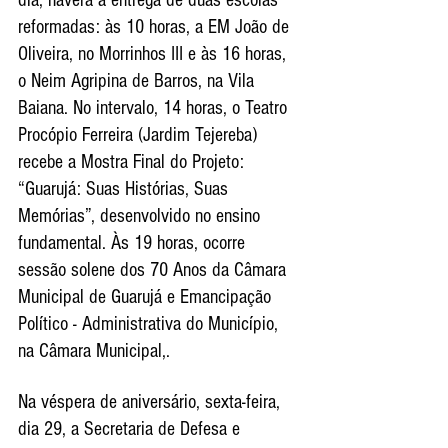
dia, haverá a entrega de duas escolas 
reformadas: às 10 horas, a EM João de 
Oliveira, no Morrinhos III e às 16 horas, 
o Neim Agripina de Barros, na Vila 
Baiana. No intervalo, 14 horas, o Teatro 
Procópio Ferreira (Jardim Tejereba) 
recebe a Mostra Final do Projeto: 
“Guarujá: Suas Histórias, Suas 
Memórias”, desenvolvido no ensino 
fundamental. Às 19 horas, ocorre 
sessão solene dos 70 Anos da Câmara 
Municipal de Guarujá e Emancipação 
Político - Administrativa do Município, 
na Câmara Municipal,.
Na véspera de aniversário, sexta-feira, 
dia 29, a Secretaria de Defesa e 