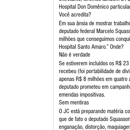
Hospital Don Domênico particular
Você acredita?
Em sua ânsia de mostrar trabalho
deputado federal Marcelo Squass
milhões que conseguimos conquis
Hospital Santo Amaro.” Onde?
Não é verdade
Se estiverem incluídos os R$ 23
recebeu (foi portabilidade de dív
apenas R$ 8 milhões em quatro a
deputado prometeu em campanha
emendas impositivas.
Sem mentiras
O JC está preparando matéria com
que de fato o deputado Squasson
enganação, distorção, maquiage