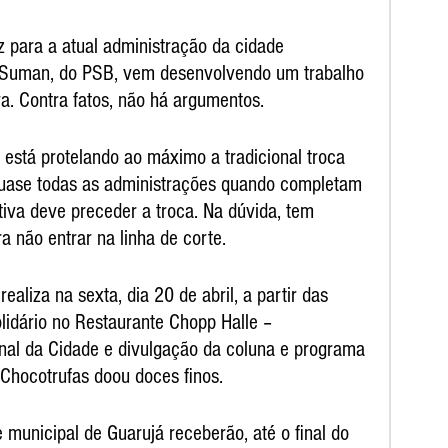
 para a atual administração da cidade 
r Suman, do PSB, vem desenvolvendo um trabalho 
a. Contra fatos, não há argumentos.
 está protelando ao máximo a tradicional troca 
quase todas as administrações quando completam 
iva deve preceder a troca. Na dúvida, tem 
a não entrar na linha de corte. 
ealiza na sexta, dia 20 de abril, a partir das 
lidário no Restaurante Chopp Halle – 
rnal da Cidade e divulgação da coluna e programa 
 Chocotrufas doou doces finos.
 municipal de Guarujá receberão, até o final do 