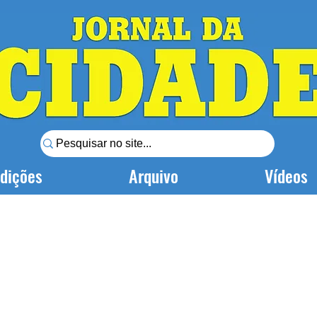
dições
Arquivo
Vídeos