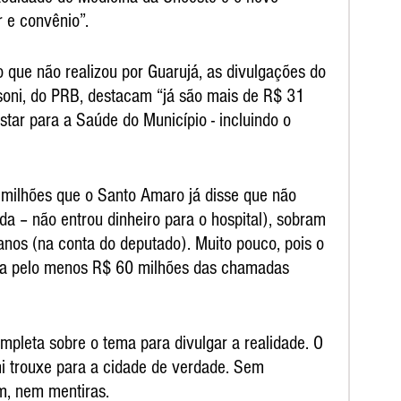
 e convênio”.
 que não realizou por Guarujá, as divulgações do 
oni, do PRB, destacam “já são mais de R$ 31 
tar para a Saúde do Município - incluindo o 
 milhões que o Santo Amaro já disse que não 
ida – não entrou dinheiro para o hospital), sobram 
nos (na conta do deputado). Muito pouco, pois o 
 pelo menos R$ 60 milhões das chamadas 
pleta sobre o tema para divulgar a realidade. O 
i trouxe para a cidade de verdade. Sem 
m, nem mentiras.