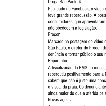
Droga São Paulo 4
Publicado no Facebook, o vídeo r
teve grande repercussão. A post
consumidores, que aproveitaram
não obedecem a legislação.
Procon
Marcado na postagem do vídeo qu
São Paulo, o diretor do Procon d
denúncia e tornar público o seu 
Repercutiu
A fiscalização da PMG no mega-qu
repercutiu positivamente para a 
sabem que não é justo uma conco
o visual da praia. Os denunciant
ainda maior do que a aferida pe
Novas ações