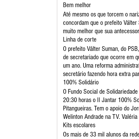
Bem melhor
Até mesmo os que torcem o nariz
concordam que o prefeito Válte
muito melhor que sua antecessor
Linha de corte
O prefeito Válter Suman, do PSB,
de secretariado que ocorre em 
um ano. Uma reforma administrat
secretário fazendo hora extra par
100% Solidário
O Fundo Social de Solidariedade r
20:30 horas o II Jantar 100% So
Pitangueiras. Tem o apoio do Jo
Welinton Andrade na TV. Valéria
Kits escolares
Os mais de 33 mil alunos da rede