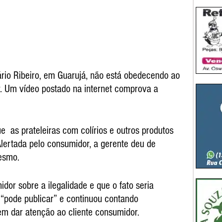
rio Ribeiro, em Guarujá, não está obedecendo ao 
 Um vídeo postado na internet comprova a 
  as prateleiras com colírios e outros produtos 
ertada pelo consumidor, a gerente deu de 
esmo.
or sobre a ilegalidade e que o fato seria 
 “pode publicar” e continuou contando 
m dar atenção ao cliente consumidor.