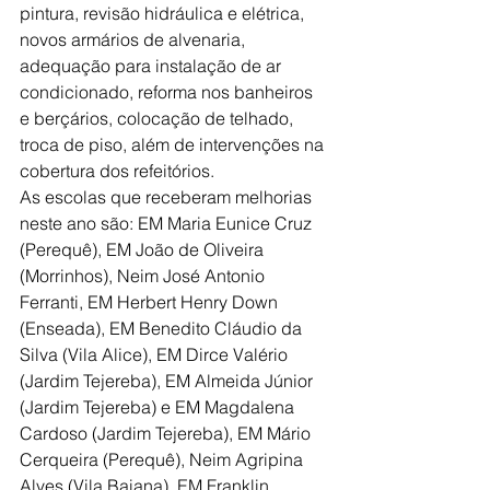
pintura, revisão hidráulica e elétrica, 
novos armários de alvenaria, 
adequação para instalação de ar 
condicionado, reforma nos banheiros 
e berçários, colocação de telhado, 
troca de piso, além de intervenções na 
cobertura dos refeitórios.
As escolas que receberam melhorias 
neste ano são: EM Maria Eunice Cruz 
(Perequê), EM João de Oliveira 
(Morrinhos), Neim José Antonio 
Ferranti, EM Herbert Henry Down 
(Enseada), EM Benedito Cláudio da 
Silva (Vila Alice), EM Dirce Valério 
(Jardim Tejereba), EM Almeida Júnior 
(Jardim Tejereba) e EM Magdalena 
Cardoso (Jardim Tejereba), EM Mário 
Cerqueira (Perequê), Neim Agripina 
Alves (Vila Baiana), EM Franklin 