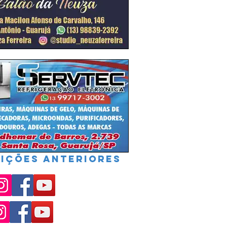
IÇÕES ANTERIORES