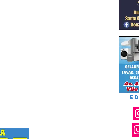
ED
Rua Joel Nascimento Santos, 119