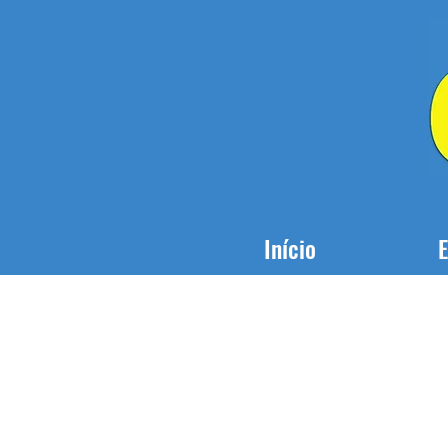
Início
E