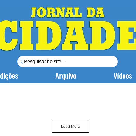
dições
Arquivo
Vídeos
Load More