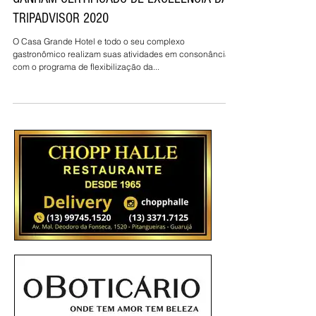
CASA GRANDE HOTEL E RESTAURANTE THAI
GANHAM CERTIFICADO DE EXCELÊNCIA DA
TRIPADVISOR 2020
O Casa Grande Hotel e todo o seu complexo
gastronômico realizam suas atividades em consonância
com o programa de flexibilização da...