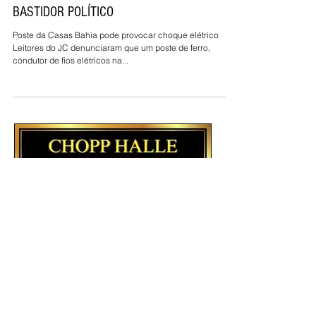
6 de mar. de 2020
BASTIDOR POLÍTICO
Poste da Casas Bahia pode provocar choque elétrico
Leitores do JC denunciaram que um poste de ferro,
condutor de fios elétricos na...