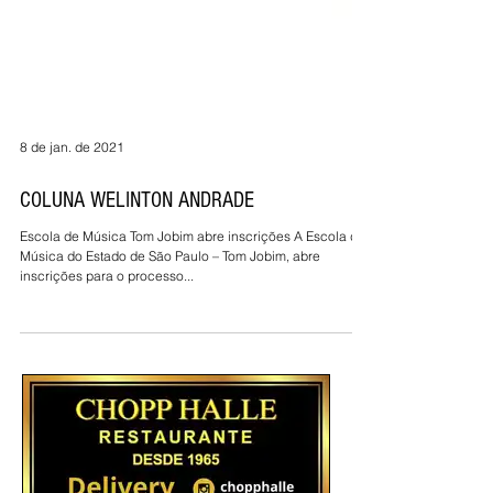
8 de jan. de 2021
COLUNA WELINTON ANDRADE
Escola de Música Tom Jobim abre inscrições A Escola de
Música do Estado de São Paulo – Tom Jobim, abre
inscrições para o processo...