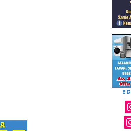
ED
Rua Joel Nascimento Santos, 119