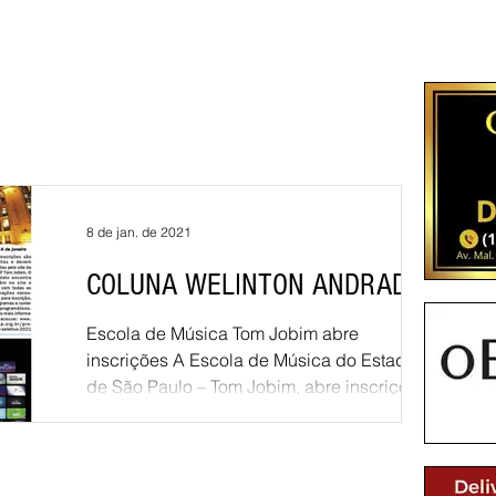
8 de jan. de 2021
COLUNA WELINTON ANDRADE
Escola de Música Tom Jobim abre
inscrições A Escola de Música do Estado
de São Paulo – Tom Jobim, abre inscrições
para o processo...