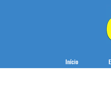
Início
E