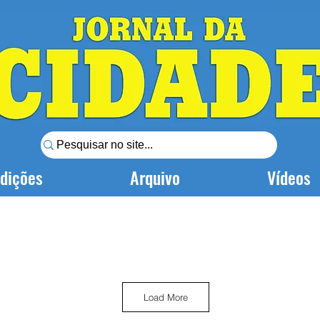
dições
Arquivo
Vídeos
Load More