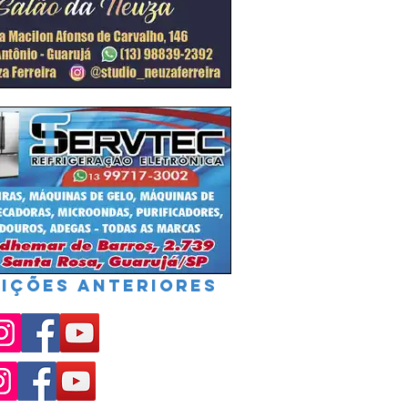
IÇÕES ANTERIORES