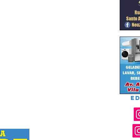
ED
Rua Joel Nascimento Santos, 119