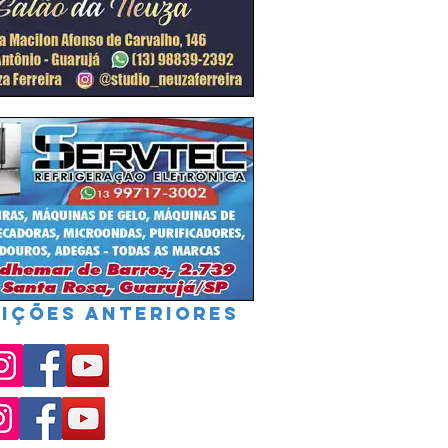
IÇÕES ANTERIORES