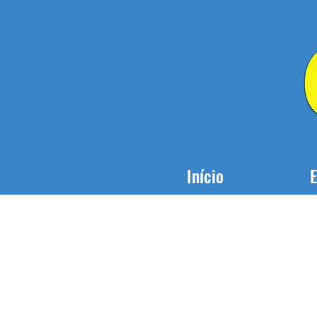
Início
E