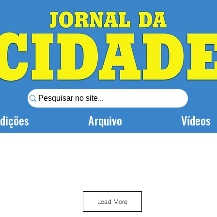
dições
Arquivo
Vídeos
Load More